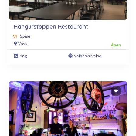
Hangurstoppen Restaurant
Spise
Voss
Åpen
ring
Veibeskrivelse