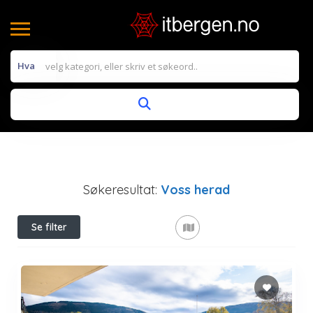
Hva
Søkeresultat:
Voss herad
Se filter