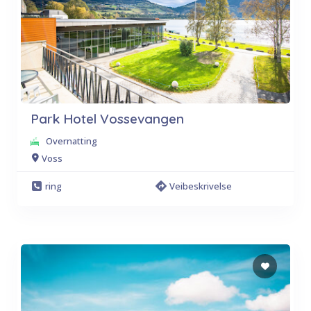
Park Hotel Vossevangen
Overnatting
Voss
ring
Veibeskrivelse