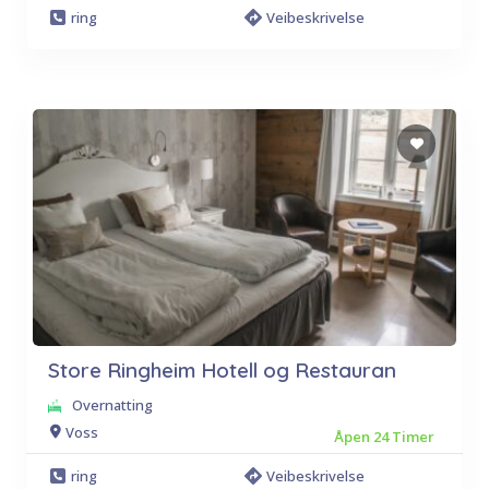
ring
Veibeskrivelse
Store Ringheim Hotell og Restauran
Overnatting
Voss
Åpen 24 Timer
ring
Veibeskrivelse