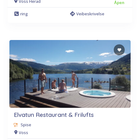
Voss Herad
Åpen
ring
Veibeskrivelse
Elvatun Restaurant & Frilufts
Spise
Voss