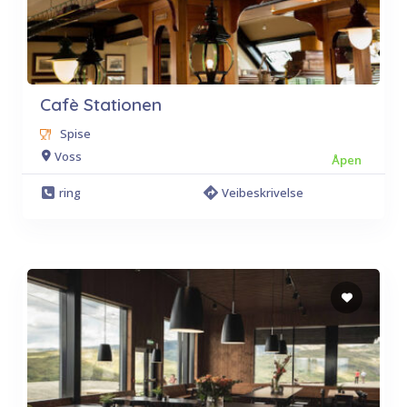
Cafè Stationen
Spise
Voss
Åpen
ring
Veibeskrivelse