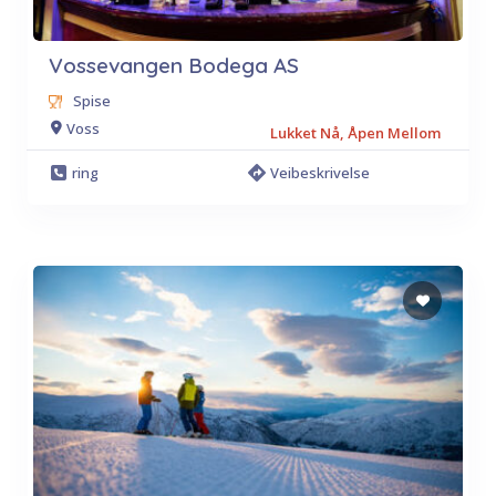
Vossevangen Bodega AS
Spise
Voss
Lukket Nå, Åpen Mellom
ring
Veibeskrivelse