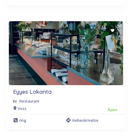
Eyyes Lokanta
Restaurant
Voss
Åpen
ring
Veibeskrivelse