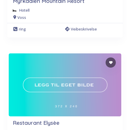
Myrkdalen Mountain Resort
Hotell
Voss
ring
Veibeskrivelse
Restaurant Elysèe