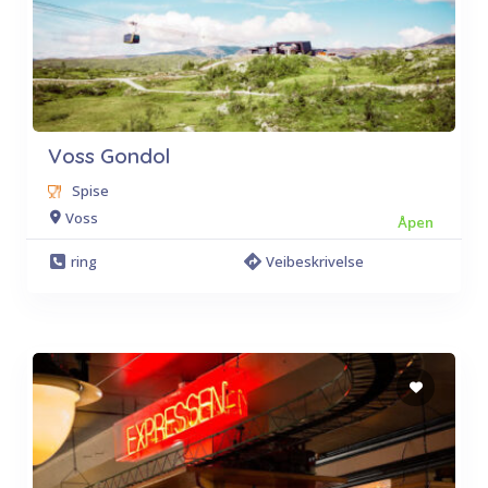
Voss Gondol
Spise
Voss
Åpen
ring
Veibeskrivelse