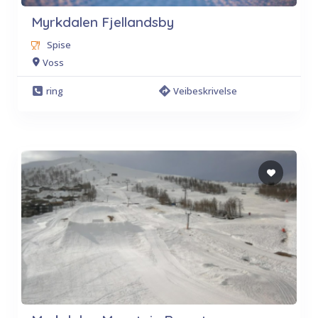
Myrkdalen Fjellandsby
Spise
Voss
ring
Veibeskrivelse