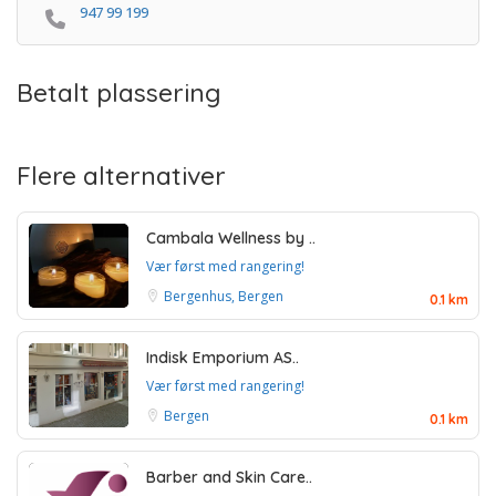
947 99 199
Betalt plassering
Flere alternativer
Cambala Wellness by ..
Vær først med rangering!
Bergenhus, Bergen
0.1 km
Indisk Emporium AS..
Vær først med rangering!
Bergen
0.1 km
Barber and Skin Care..