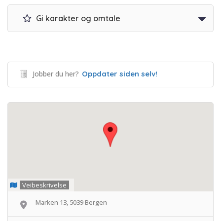
Gi karakter og omtale
Jobber du her?
Oppdater siden selv!
Veibeskrivelse
Marken 13, 5039 Bergen