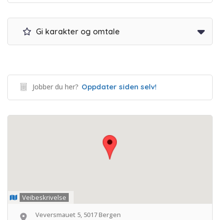
Gi karakter og omtale
Jobber du her?
Oppdater siden selv!
Veibeskrivelse
Veversmauet 5, 5017 Bergen