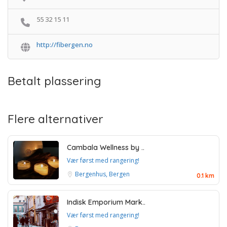
55 32 15 11
http://fibergen.no
Betalt plassering
Flere alternativer
Cambala Wellness by ..
Vær først med rangering!
Bergenhus, Bergen
0.1 km
Indisk Emporium Mark..
Vær først med rangering!