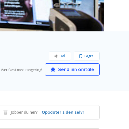
Del
Lagre
Send inn omtale
Vær først med rangering!
Jobber du her?
Oppdater siden selv!