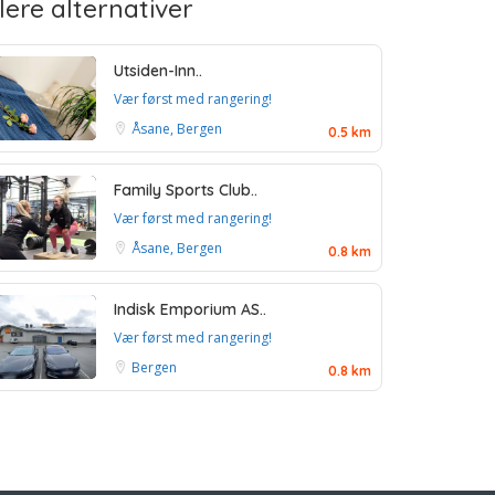
lere alternativer
Utsiden-Inn..
Vær først med rangering!
Åsane, Bergen
0.5 km
Family Sports Club..
Vær først med rangering!
Åsane, Bergen
0.8 km
Indisk Emporium AS..
Vær først med rangering!
Bergen
0.8 km