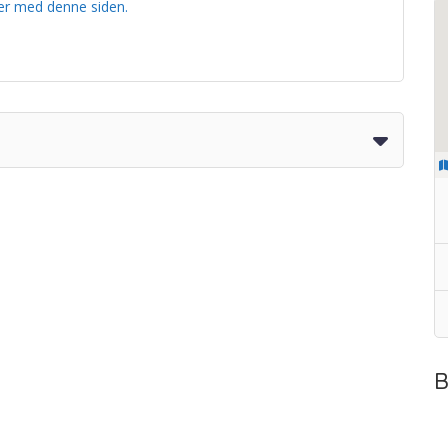
er med denne siden.
B