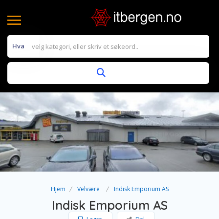
Hva
Hjem
Velvære
Indisk Emporium AS
Indisk Emporium AS