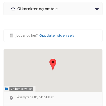
Gi karakter og omtale
Jobber du her?
Oppdater siden selv!
Veibeskrivelse
Åsamyrane 86, 5116 Ulset