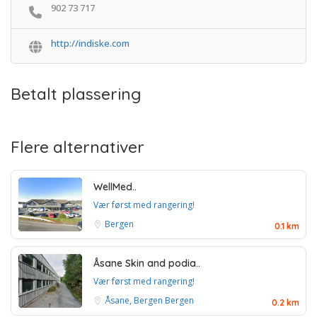
902 73 717
http://indiske.com
Betalt plassering
Flere alternativer
WellMed..
Vær først med rangering!
Bergen
0.1 km
Åsane Skin and podia..
Vær først med rangering!
Åsane, Bergen
Bergen
0.2 km