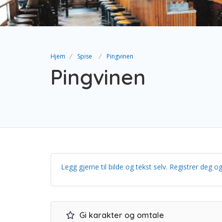
Hjem
Spise
Pingvinen
Pingvinen
Legg gjerne til bilde og tekst selv. Registrer de
Gi karakter og omtale