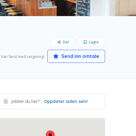
Del
Lagre
Send inn omtale
Vær først med rangering!
Jobber du her?
Oppdater siden selv!