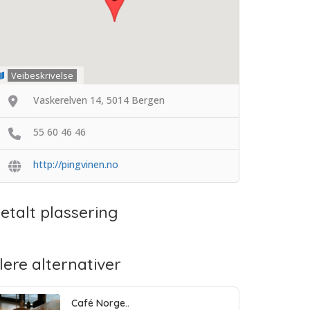
Veibeskrivelse
Vaskerelven 14, 5014 Bergen
55 60 46 46
http://pingvinen.no
etalt plassering
lere alternativer
Café Norge..