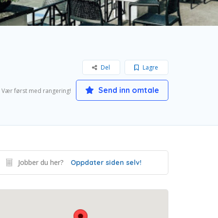
Del
Lagre
Send inn omtale
Vær først med rangering!
Jobber du her?
Oppdater siden selv!