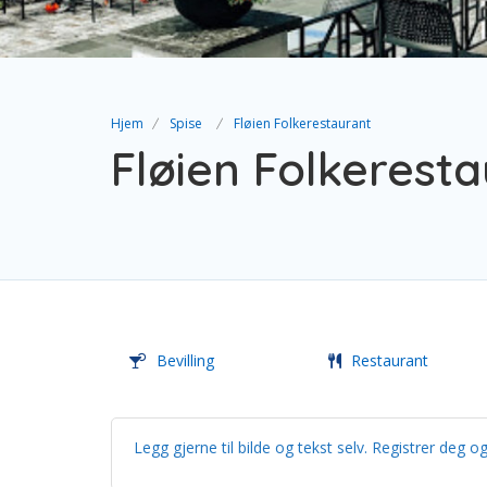
Hjem
Spise
Fløien Folkerestaurant
Fløien Folkerest
Bevilling
Restaurant
Legg gjerne til bilde og tekst selv. Registrer de