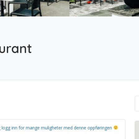
aurant
g og logg inn for mange muligheter med denne oppføringen