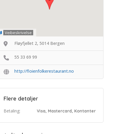
Veibeskrivelse
Fløyfjellet 2, 5014 Bergen
55 33 69 99
http://floienfolkerestaurant.no
Flere detaljer
Betaling:
Visa, Mastercard, Kontanter