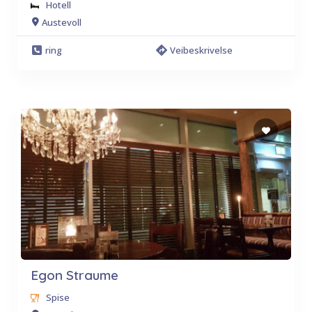
Hotell
Austevoll
ring
Veibeskrivelse
Egon Straume
Spise