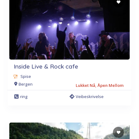
Inside Live & Rock cafe
Spise
Bergen
Lukket Nå, Åpen Mellom
ring
Veibeskrivelse