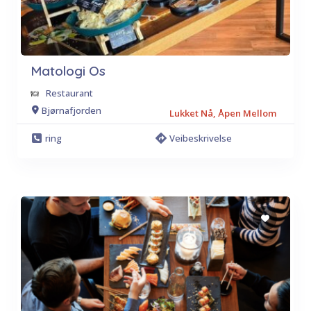
Matologi Os
Restaurant
Bjørnafjorden
Lukket Nå, Åpen Mellom
ring
Veibeskrivelse