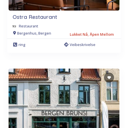
Ostra Restaurant
Restaurant
Bergenhus, Bergen
Lukket Nå, Åpen Mellom
ring
Veibeskrivelse