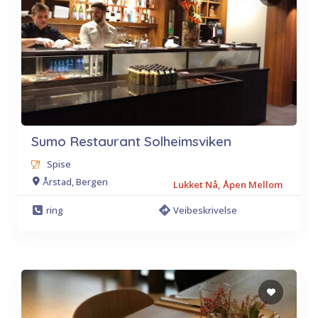
Sumo Restaurant Solheimsviken
Spise
Årstad, Bergen
Lukket Nå, Åpen Mellom
ring
Veibeskrivelse