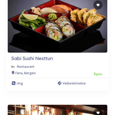
Sabi Sushi Nesttun
Restaurant
Fana, Bergen
Åpen
ring
Veibeskrivelse