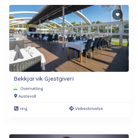
Bekkjarvik Gjestgiveri
Overnatting
Austevoll
ring
Veibeskrivelse