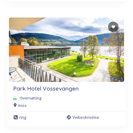
Park Hotel Vossevangen
Overnatting
Voss
ring
Veibeskrivelse