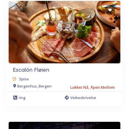
Escalón Fløien
Spise
Bergenhus, Bergen
Lukket Nå, Åpen Mellom
ring
Veibeskrivelse