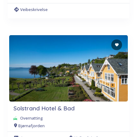
Veibeskrivelse
Solstrand Hotel & Bad
Overnatting
Bjørnafjorden