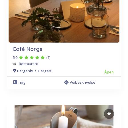
Café Norge
5.0
(1)
Restaurant
Bergenhus, Bergen
Åpen
ring
Veibeskrivelse