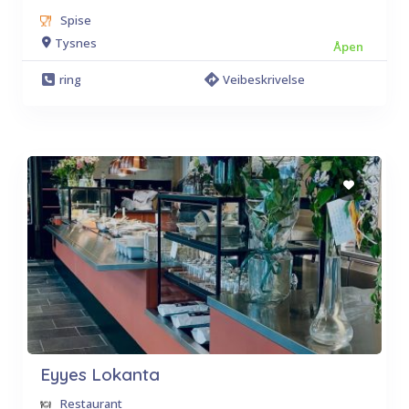
Spise
Tysnes
Åpen
ring
Veibeskrivelse
Eyyes Lokanta
Restaurant