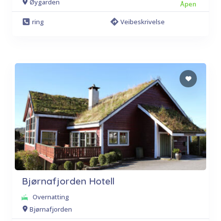
Øygarden
Åpen
ring
Veibeskrivelse
Bjørnafjorden Hotell
Overnatting
Bjørnafjorden