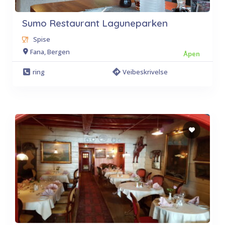
Sumo Restaurant Laguneparken
Spise
Fana, Bergen
Åpen
ring
Veibeskrivelse