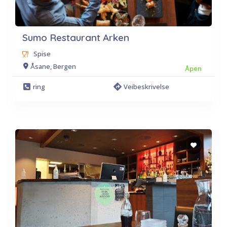
Sumo Restaurant Arken
Spise
Åsane, Bergen
Åpen
ring
Veibeskrivelse