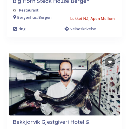
Big Horn Steak House Bergen
Restaurant
Bergenhus, Bergen
Lukket Nå, Åpen Mellom
ring
Veibeskrivelse
Bekkjarvik Gjestgiveri Hotel &