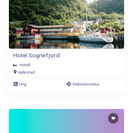
Hotel Sognefjord
Hotell
Hyllestad
ring
Veibeskrivelse