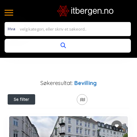
Hva
Søkeresultat:
Bevilling
Se filter