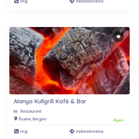
ring
Veibeskrivelse
Alanya Kullgrill Kafé & Bar
Restaurant
Åsane, Bergen
Åpen
ring
Veibeskrivelse