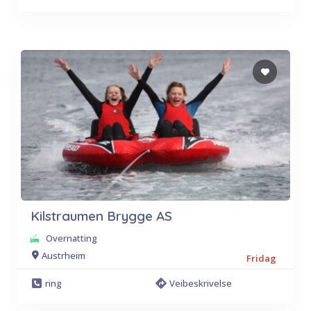
Kilstraumen Brygge AS
Overnatting
Austrheim
Fridag
ring
Veibeskrivelse