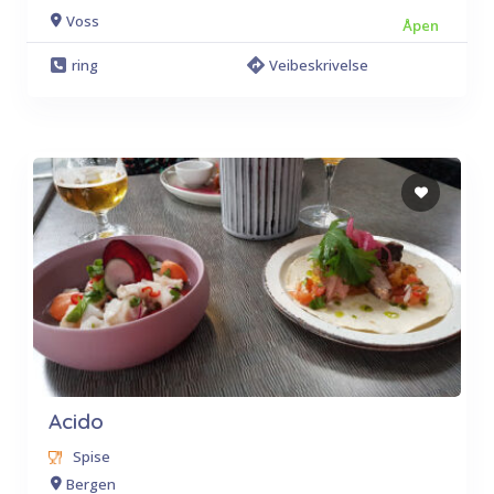
Voss
Åpen
ring
Veibeskrivelse
Acido
Spise
Bergen