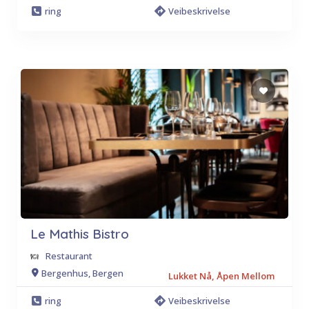
ring
Veibeskrivelse
Le Mathis Bistro
Restaurant
Bergenhus, Bergen
Lukket Nå, Åpen Mellom
ring
Veibeskrivelse