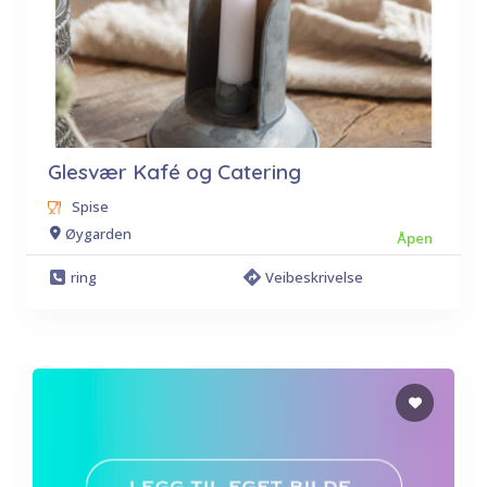
Glesvær Kafé og Catering
Spise
Øygarden
Åpen
ring
Veibeskrivelse