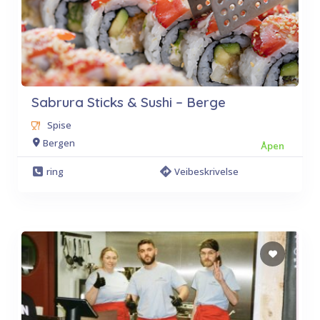
Sabrura Sticks & Sushi – Berge
Spise
Bergen
Åpen
ring
Veibeskrivelse