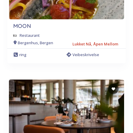
MOON
Restaurant
Bergenhus, Bergen
Lukket Nå, Åpen Mellom
ring
Veibeskrivelse