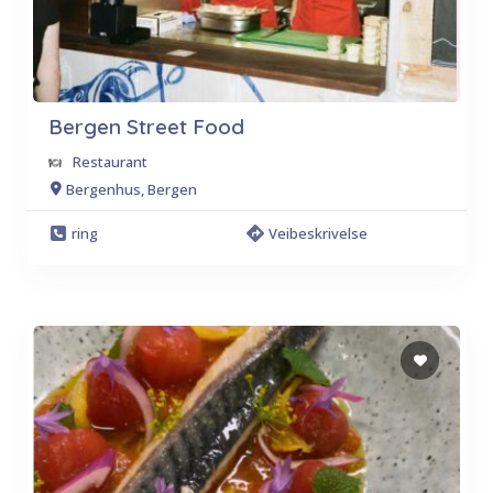
Bergen Street Food
Restaurant
Bergenhus, Bergen
ring
Veibeskrivelse