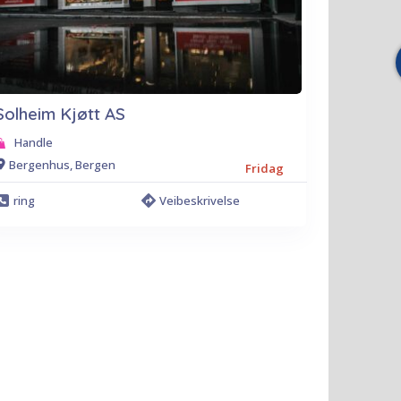
Solheim Kjøtt AS
Handle
Bergenhus, Bergen
Fridag
ring
Veibeskrivelse