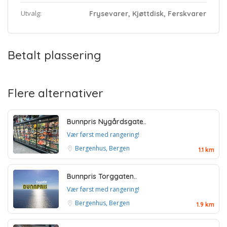
Utvalg:
Frysevarer, Kjøttdisk, Ferskvarer
Betalt plassering
Flere alternativer
Bunnpris Nygårdsgate..
Vær først med rangering!
Bergenhus, Bergen
1.1 km
Bunnpris Torggaten..
Vær først med rangering!
Bergenhus, Bergen
1.9 km