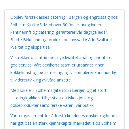
Opplev førsteklasses catering i Bergen og engrossalg hos
Solheim Kjøtt AS! Med over 30 års erfaring innen
kantinedrift og catering, garanterer vår daglige leder
Bjarte Birkeland og produksjonsansvarlig Atle Svalland
kvalitet og ekspertise.
Vi strekker oss alltid mot nye kvalitetsmål og prioriterer
god service. Vårt dedikerte team er utdannet innen
kokkekunst og pølsemaking, og vi stimulerer kontinuerlig
til videreutvikling av våre ansatte.
Med lokaler i Solheimsgaten 25 i Bergen og et stort
cateringkjøkken, tilbyr vi autentiske kjøtt- og
pølseprodukter samt ferske varer i vår butikk.
Vårt engasjement for å forstå kundenes ønsker og behov
har gitt oss en sterk kjennskap til markedet. Hos Solheim