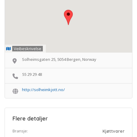
Veibeskrivelse
Solheimsgaten 25, 5054 Bergen, Norway
55 29 29 48
http://solheimkjott.no/
Flere detaljer
Bransje:
Kjøttvarer