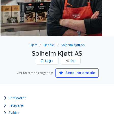
Hjem
Handle
Solheim Kjøtt AS
Solheim Kjøtt AS
Lagre
Del
Send inn omtale
Vær først med rangering!
Ferskvarer
Fetevarer
Slakter