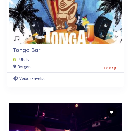
Tonga Bar
Uteliv
Bergen
Fridag
Veibeskrivelse