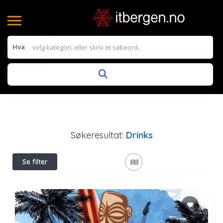
Hva
Søkeresultat:
Drinks
Se filter