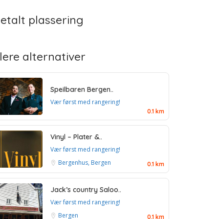
etalt plassering
lere alternativer
Speilbaren Bergen..
Vær først med rangering!
0.1 km
Vinyl – Plater &..
Vær først med rangering!
Bergenhus, Bergen
0.1 km
Jack’s country Saloo..
Vær først med rangering!
Bergen
0.1 km