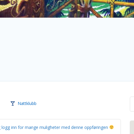
Nattklubb
g og logg inn for mange muligheter med denne oppføringen