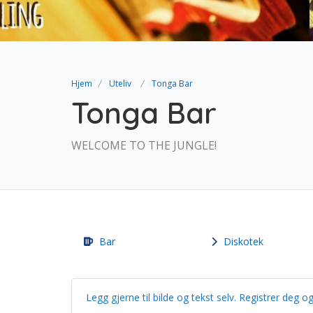
Hjem
Uteliv
Tonga Bar
Tonga Bar
WELCOME TO THE JUNGLE!
Bar
Diskotek
Legg gjerne til bilde og tekst selv. Registrer de