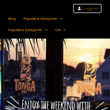
Logg Inn
Blog
Populære lokasjoner
Populære kategorier
Om