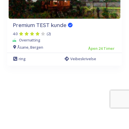
Premium TEST kunde
4.0
(2)
Overnatting
Åsane, Bergen
Åpen 24 Timer
ring
Veibeskrivelse