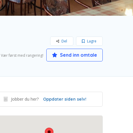
Del
Lagre
Send inn omtale
Vær først med rangering!
Jobber du her?
Oppdater siden selv!