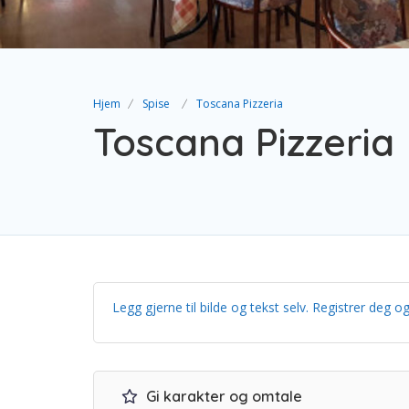
Hjem
Spise
Toscana Pizzeria
Toscana Pizzeria
Legg gjerne til bilde og tekst selv. Registrer de
Gi karakter og omtale