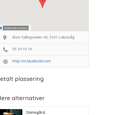
Veibeskrivelse
Øvre Fyllingsveien 43, 5161 Laksevåg
55 34 10 19
http://m.facebook.com
etalt plassering
lere alternativer
Damsgård..