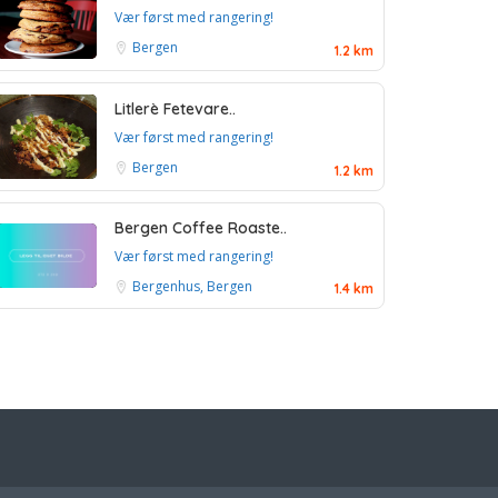
Vær først med rangering!
Bergen
1.2 km
Litlerè Fetevare..
Vær først med rangering!
Bergen
1.2 km
Bergen Coffee Roaste..
Vær først med rangering!
Bergenhus, Bergen
1.4 km