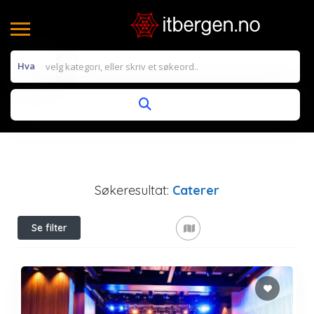
Hva
Søkeresultat:
Caterer
Se filter