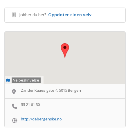
Jobber du her?
Oppdater siden selv!
Veibeskrivelse
Zander Kaaes gate 4, 5015 Bergen
55 21 61 30
http://debergenske.no