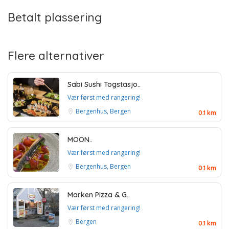
Betalt plassering
Flere alternativer
Sabi Sushi Togstasjo..
Vær først med rangering!
Bergenhus, Bergen
0.1 km
MOON..
Vær først med rangering!
Bergenhus, Bergen
0.1 km
Marken Pizza & G..
Vær først med rangering!
Bergen
0.1 km