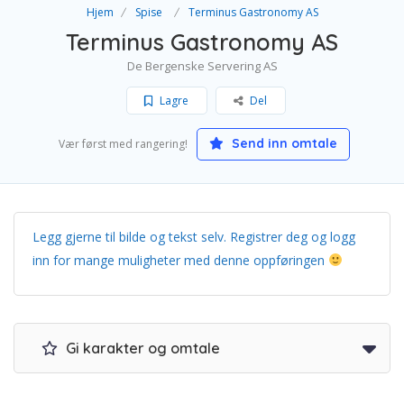
Hjem
Spise
Terminus Gastronomy AS
Terminus Gastronomy AS
De Bergenske Servering AS
Lagre
Del
Send inn omtale
Vær først med rangering!
Legg gjerne til bilde og tekst selv. Registrer deg og logg
inn for mange muligheter med denne oppføringen
Gi karakter og omtale