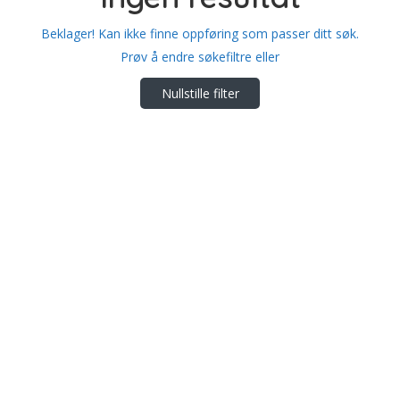
Beklager! Kan ikke finne oppføring som passer ditt søk.
Prøv å endre søkefiltre eller
Nullstille filter