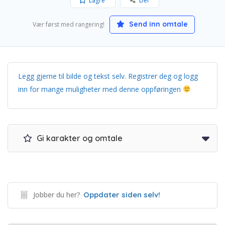
Lagre
Del
Send inn omtale
Vær først med rangering!
Legg gjerne til bilde og tekst selv. Registrer deg og logg
inn for mange muligheter med denne oppføringen
Gi karakter og omtale
Jobber du her?
Oppdater siden selv!