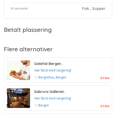
Vi serverer:
Fisk , Supper
Betalt plassering
Flere alternativer
Gatefat Bergen..
Vær først med rangering!
Bergenhus, Bergen
0.1 km
Sabrura Galleriet..
Vær først med rangering!
Bergen
0.1 km