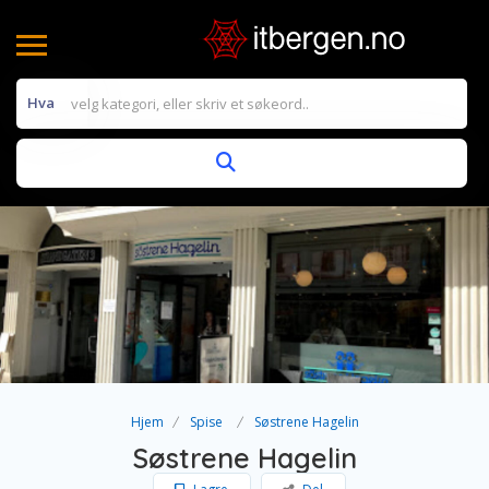
Hva
Hjem
Spise
Søstrene Hagelin
Søstrene Hagelin