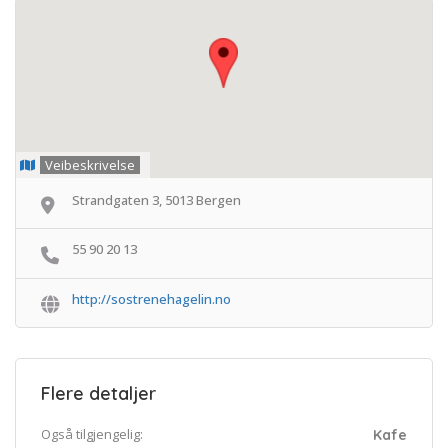
Veibeskrivelse
Strandgaten 3, 5013 Bergen
55 90 20 13
http://sostrenehagelin.no
Flere detaljer
Også tilgjengelig:
Kafe