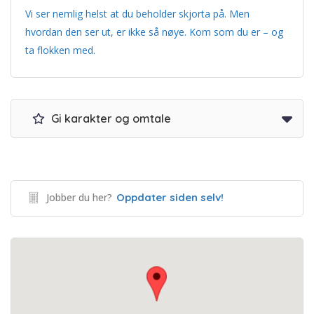
Vi ser nemlig helst at du beholder skjorta på. Men
hvordan den ser ut, er ikke så nøye. Kom som du er – og
ta flokken med.
Gi karakter og omtale
Jobber du her?
Oppdater siden selv!