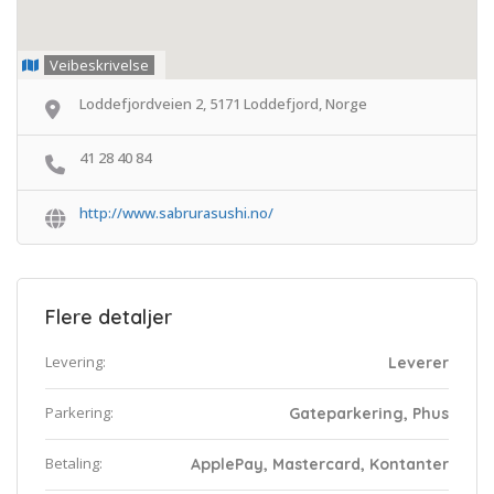
Veibeskrivelse
Loddefjordveien 2, 5171 Loddefjord, Norge
41 28 40 84
http://www.sabrurasushi.no/
Flere detaljer
Levering:
Leverer
Parkering:
Gateparkering, Phus
Betaling:
ApplePay, Mastercard, Kontanter