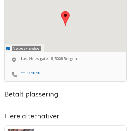
Veibeskrivelse
Lars Hilles gate 18, 5008 Bergen
55 37 50 50
Betalt plassering
Flere alternativer