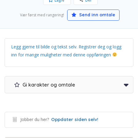
Lagre
Del
Send inn omtale
Vær først med rangering!
Legg gjerne til bilde og tekst selv. Registrer deg og logg
inn for mange muligheter med denne oppføringen
Gi karakter og omtale
Jobber du her?
Oppdater siden selv!