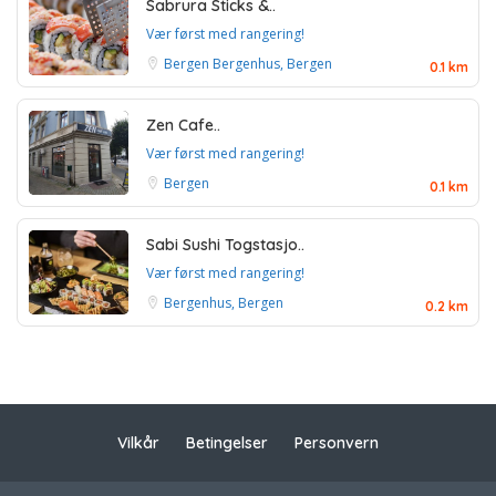
Sabrura Sticks &..
Vær først med rangering!
Bergen
Bergenhus, Bergen
0.1 km
Zen Cafe..
Vær først med rangering!
Bergen
0.1 km
Sabi Sushi Togstasjo..
Vær først med rangering!
Bergenhus, Bergen
0.2 km
Vilkår
Betingelser
Personvern