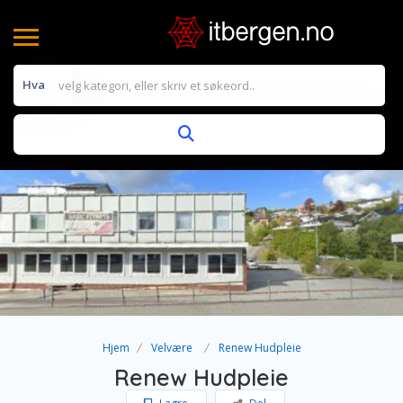
Hva
Hjem
Velvære
Renew Hudpleie
Renew Hudpleie