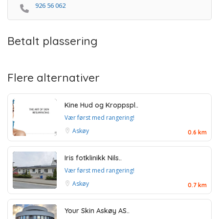
926 56 062
Betalt plassering
Flere alternativer
Kine Hud og Kroppspl..
Vær først med rangering!
Askøy
0.6 km
Iris fotklinikk Nils..
Vær først med rangering!
Askøy
0.7 km
Your Skin Askøy AS..