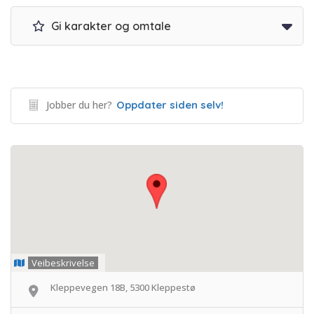
Gi karakter og omtale
Jobber du her?
Oppdater siden selv!
Veibeskrivelse
Kleppevegen 18B, 5300 Kleppestø