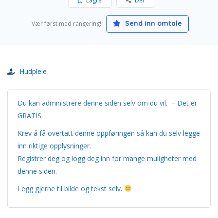
Lagre
Del
Send inn omtale
Vær først med rangering!
Hudpleie
Du kan administrere denne siden selv om du vil. – Det er
GRATIS.
Krev å få overtatt denne oppføringen så kan du selv legge
inn riktige opplysninger.
Registrer deg og logg deg inn for mange muligheter med
denne siden.
Legg gjerne til bilde og tekst selv.