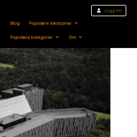
Logg Inn
Blog
Populære lokasjoner
Populære kategorier
Om