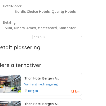
Hotellkjeder:
Nordic Choice Hotels, Quality Hotels
Betaling:
Visa, Diners, Amex, Mastercard, Kontanter
Vis Alle
etalt plassering
lere alternativer
Thon Hotel Bergen Ai..
Vær først med rangering!
Bergen
1.8 km
Thon Hotel Bergen Ai..