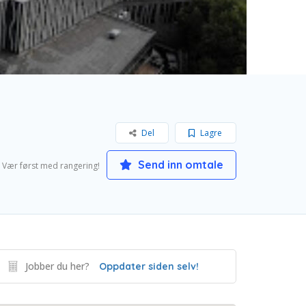
Del
Lagre
Send inn omtale
Vær først med rangering!
Jobber du her?
Oppdater siden selv!