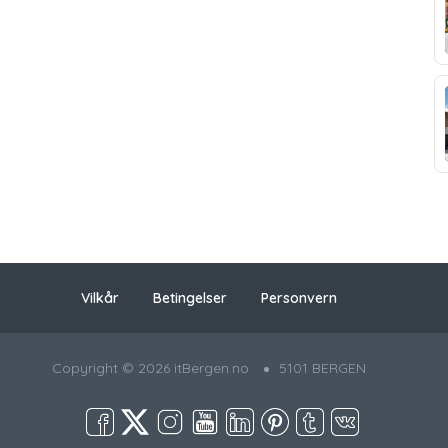
Vilkår
Betingelser
Personvern
Copyright © 2026 itBergen.no
5101 BERGEN