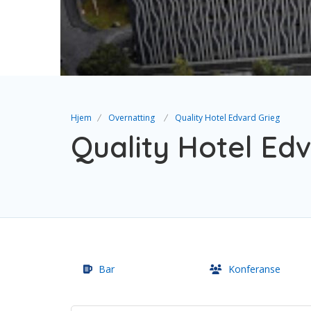
Hjem
Overnatting
Quality Hotel Edvard Grieg
Quality Hotel Ed
Bar
Konferanse