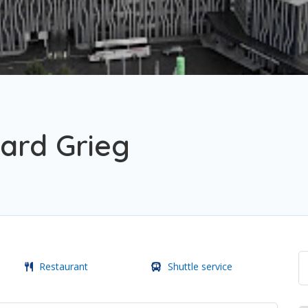
vard Grieg
Restaurant
Shuttle service