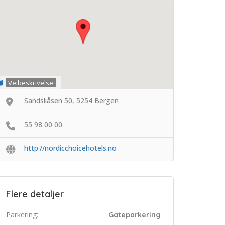
Veibeskrivelse
Sandsliåsen 50, 5254 Bergen
55 98 00 00
http://nordicchoicehotels.no
Flere detaljer
Parkering:
Gateparkering