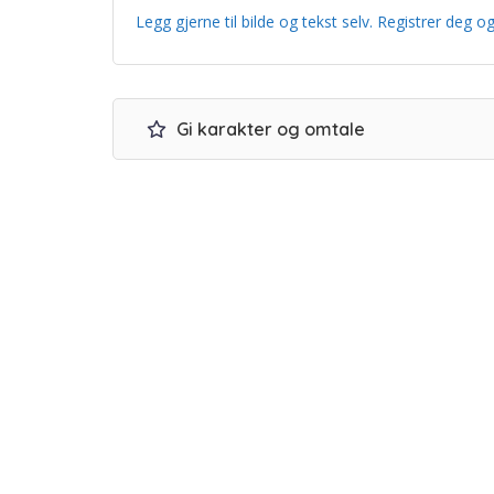
Legg gjerne til bilde og tekst selv. Registrer de
Gi karakter og omtale