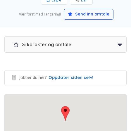
Lagre
Del
Send inn omtale
Vær først med rangering!
Gi karakter og omtale
Jobber du her?
Oppdater siden selv!