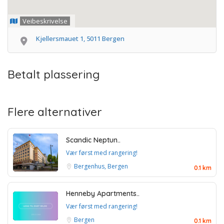
Veibeskrivelse
Kjellersmauet 1, 5011 Bergen
Betalt plassering
Flere alternativer
Scandic Neptun..
Vær først med rangering!
Bergenhus, Bergen
0.1 km
Henneby Apartments..
Vær først med rangering!
Bergen
0.1 km