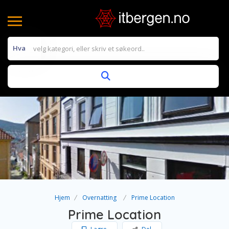
Hva
Hjem
Overnatting
Prime Location
Prime Location