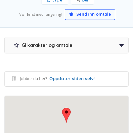
Lagre
Del
Send inn omtale
Vær først med rangering!
Gi karakter og omtale
Jobber du her?
Oppdater siden selv!