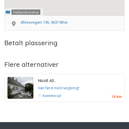
Veibeskrivelse
Ølvesvegen 745, 5637 Ølve
Betalt plassering
Flere alternativer
Nicoll AS..
Vær først med rangering!
Kvinnherad
1.6 km