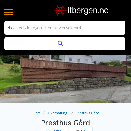
Hva
Hjem
Overnatting
Presthus Gård
Presthus Gård