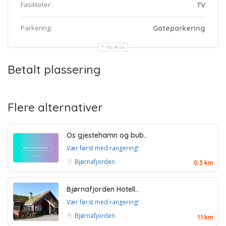
Fasiliteter:
TV
Parkering:
Gateparkering
Vis Alle
Betalt plassering
Flere alternativer
Os gjestehamn og bub..
Vær først med rangering!
Bjørnafjorden
0.3 km
Bjørnafjorden Hotell..
Vær først med rangering!
Bjørnafjorden
1.1 km