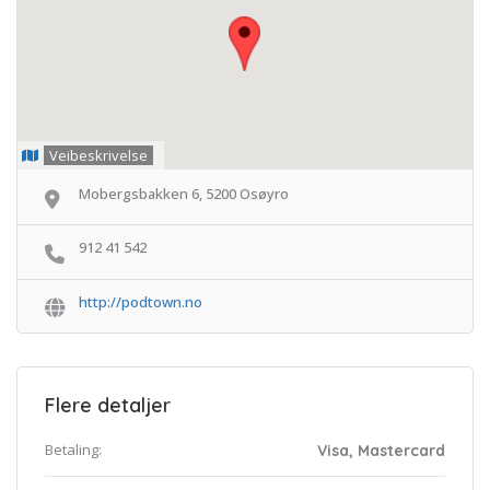
Veibeskrivelse
Mobergsbakken 6, 5200 Osøyro
912 41 542
http://podtown.no
Flere detaljer
Betaling:
Visa, Mastercard