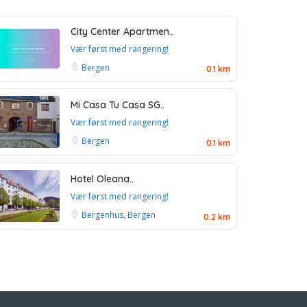
City Center Apartmen..
Vær først med rangering!
Bergen
0.1 km
Mi Casa Tu Casa SG..
Vær først med rangering!
Bergen
0.1 km
Hotel Oleana..
Vær først med rangering!
Bergenhus, Bergen
0.2 km