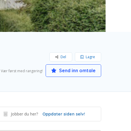
Del
Lagre
Send inn omtale
Vær først med rangering!
Jobber du her?
Oppdater siden selv!