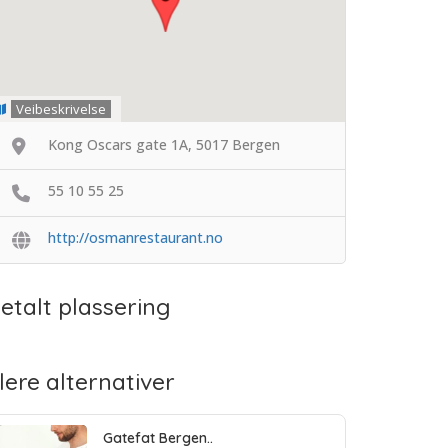
Veibeskrivelse
Kong Oscars gate 1A, 5017 Bergen
55 10 55 25
http://osmanrestaurant.no
etalt plassering
lere alternativer
Gatefat Bergen..