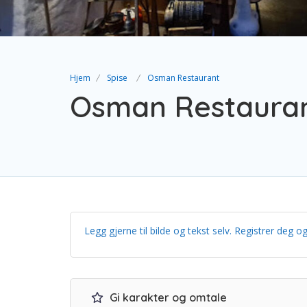
Hjem
Spise
Osman Restaurant
Osman Restaura
Legg gjerne til bilde og tekst selv. Registrer de
Gi karakter og omtale