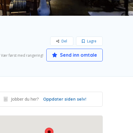
Del
Lagre
Send inn omtale
Vær først med rangering!
Jobber du her?
Oppdater siden selv!