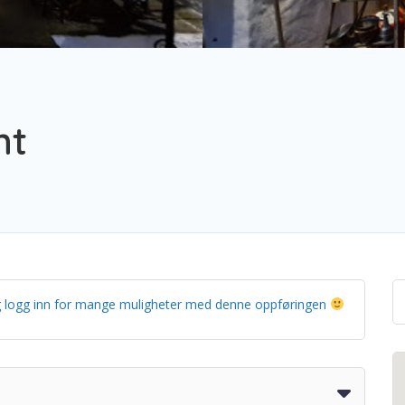
nt
g og logg inn for mange muligheter med denne oppføringen