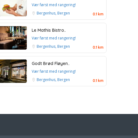
Vær først med rangering!
Bergenhus, Bergen
0.1 km
Le Mathis Bistro..
Vær først med rangering!
Bergenhus, Bergen
0.1 km
Godt Brød Fløyen..
Vær først med rangering!
Bergenhus, Bergen
0.1 km