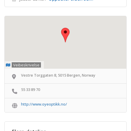
Veibeskrivelse
Vestre Torggaten 8, 5015 Bergen, Norway
55 33 89 70
http://www.oyeoptikk.no/