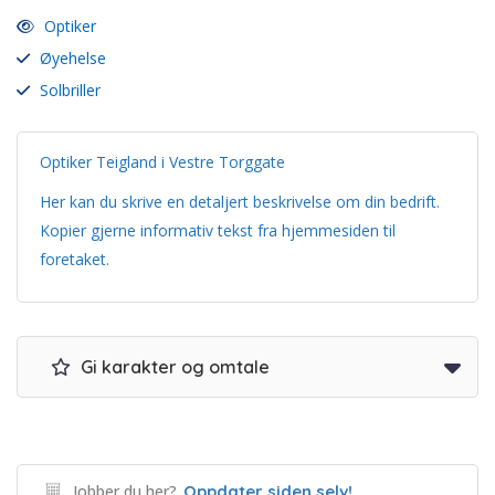
Optiker
Øyehelse
Solbriller
Optiker Teigland i Vestre Torggate
Her kan du skrive en detaljert beskrivelse om din bedrift.
Kopier gjerne informativ tekst fra hjemmesiden til
foretaket.
Gi karakter og omtale
Jobber du her?
Oppdater siden selv!