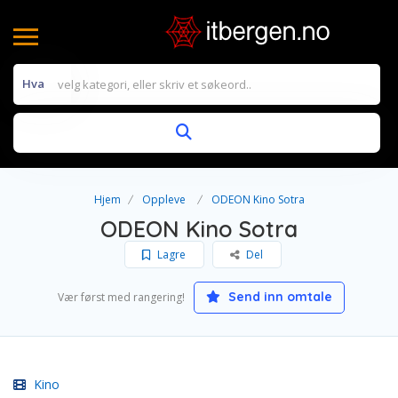
Hva
Hjem
Oppleve
ODEON Kino Sotra
ODEON Kino Sotra
Lagre
Del
Send inn omtale
Vær først med rangering!
Kino