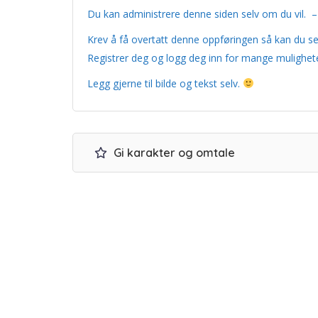
Du kan administrere denne siden selv om du vil. 
Krev å få overtatt denne oppføringen så kan du sel
Registrer deg og logg deg inn for mange mulighet
Legg gjerne til bilde og tekst selv.
Gi karakter og omtale