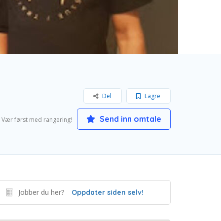
Del
Lagre
Send inn omtale
Vær først med rangering!
Jobber du her?
Oppdater siden selv!