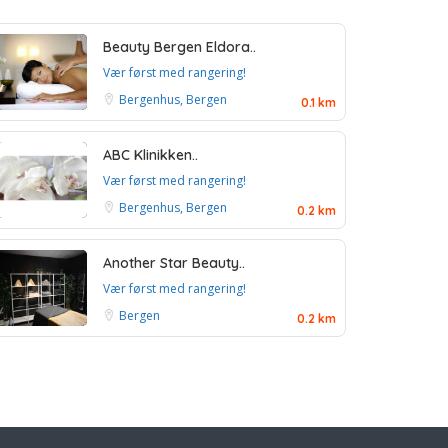
Beauty Bergen Eldora..
Vær først med rangering!
Bergenhus, Bergen
0.1 km
ABC Klinikken..
Vær først med rangering!
Bergenhus, Bergen
0.2 km
Another Star Beauty..
Vær først med rangering!
Bergen
0.2 km