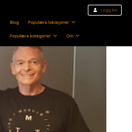
Logg Inn
Blog
Populære lokasjoner
Populære kategorier
Om