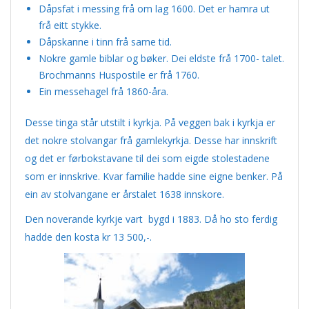
Dåpsfat i messing frå om lag 1600. Det er hamra ut
frå eitt stykke.
Dåpskanne i tinn frå same tid.
Nokre gamle biblar og bøker. Dei eldste frå 1700- talet.
Brochmanns Huspostile er frå 1760.
Ein messehagel frå 1860-åra.
Desse tinga står utstilt i kyrkja. På veggen bak i kyrkja er
det nokre stolvangar frå gamlekyrkja. Desse har innskrift
og det er førbokstavane til dei som eigde stolestadene
som er innskrive. Kvar familie hadde sine eigne benker. På
ein av stolvangane er årstalet 1638 innskore.
Den noverande kyrkje vart bygd i 1883. Då ho sto ferdig
hadde den kosta kr 13 500,-.