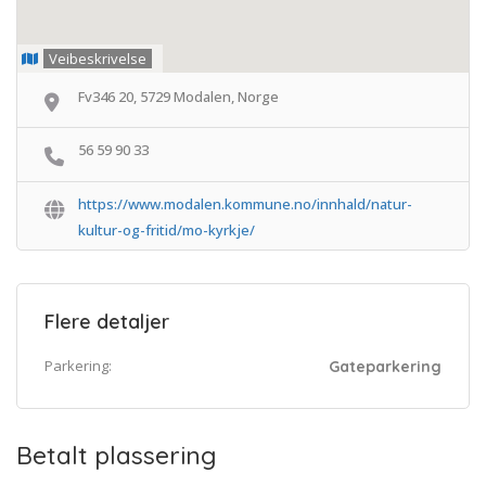
Veibeskrivelse
Fv346 20, 5729 Modalen, Norge
56 59 90 33
https://www.modalen.kommune.no/innhald/natur-
kultur-og-fritid/mo-kyrkje/
Flere detaljer
Parkering:
Gateparkering
Betalt plassering