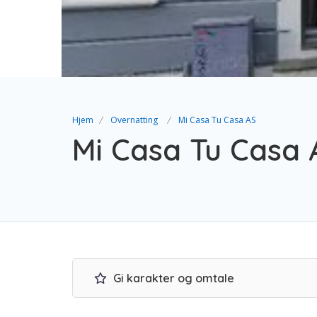
Hjem
Overnatting
Mi Casa Tu Casa AS
Mi Casa Tu Casa 
Gi karakter og omtale