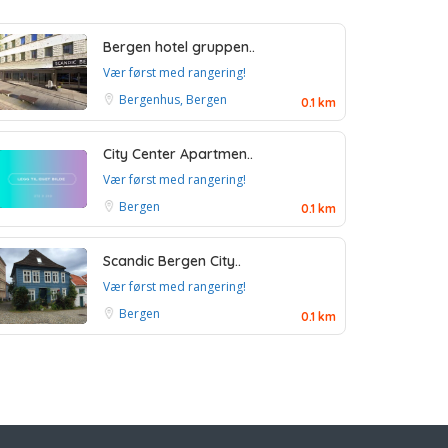
Bergen hotel gruppen..
Vær først med rangering!
Bergenhus, Bergen
0.1 km
City Center Apartmen..
Vær først med rangering!
Bergen
0.1 km
Scandic Bergen City..
Vær først med rangering!
Bergen
0.1 km