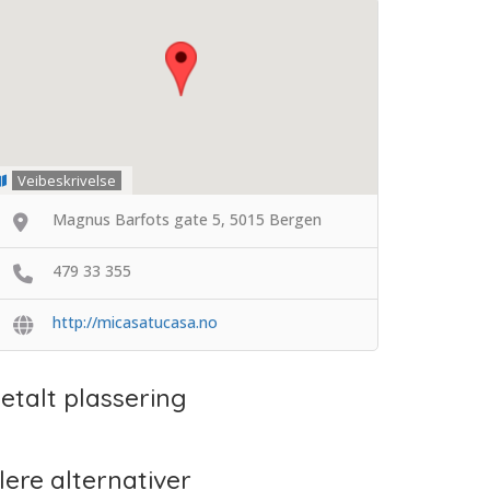
Veibeskrivelse
Magnus Barfots gate 5, 5015 Bergen
479 33 355
http://micasatucasa.no
etalt plassering
lere alternativer