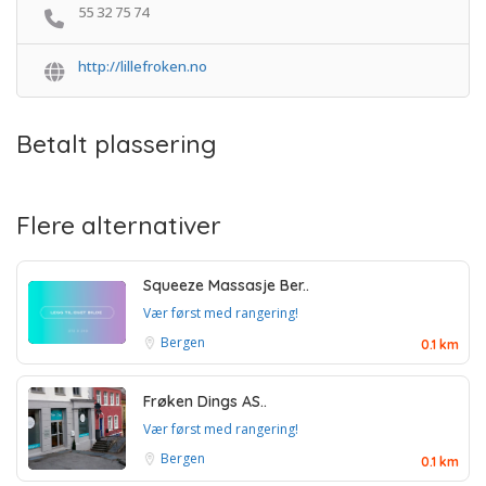
55 32 75 74
http://lillefroken.no
Betalt plassering
Flere alternativer
Squeeze Massasje Ber..
Vær først med rangering!
Bergen
0.1 km
Frøken Dings AS..
Vær først med rangering!
Bergen
0.1 km