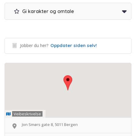
Gi karakter og omtale
Jobber du her?
Oppdater siden selv!
Veibeskrivelse
Jon Smørs gate 8, 5011 Bergen