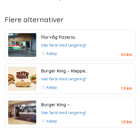
Flere alternativer
Florvåg Pizzeria..
Vær først med rangering!
Askøy
0.1 km
Burger King – Kleppe..
Vær først med rangering!
Askøy
1.5 km
Burger King – ..
Vær først med rangering!
Askøy
1.5 km