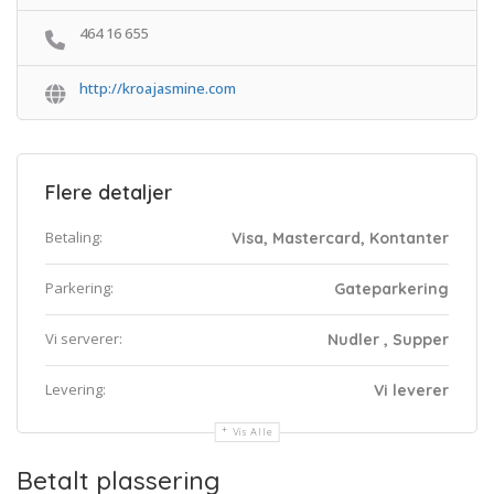
464 16 655
http://kroajasmine.com
Flere detaljer
Betaling:
Visa, Mastercard, Kontanter
Parkering:
Gateparkering
Vi serverer:
Nudler , Supper
Levering:
Vi leverer
Vis Alle
Betalt plassering