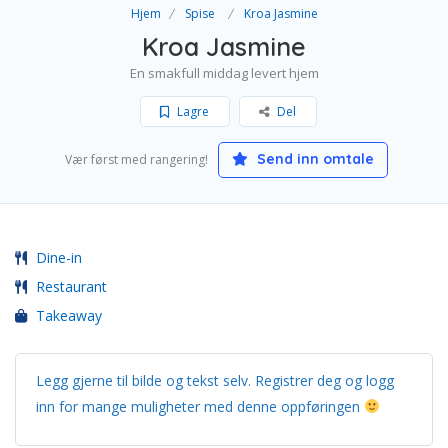
Hjem
Spise
Kroa Jasmine
Kroa Jasmine
En smakfull middag levert hjem
Lagre
Del
Send inn omtale
Vær først med rangering!
Dine-in
Restaurant
Takeaway
Legg gjerne til bilde og tekst selv. Registrer deg og logg
inn for mange muligheter med denne oppføringen