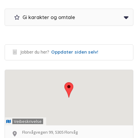
Gi karakter og omtale
Jobber du her?
Oppdater siden selv!
Veibeskrivelse
Florvågvegen 99, 5305 Florvåg