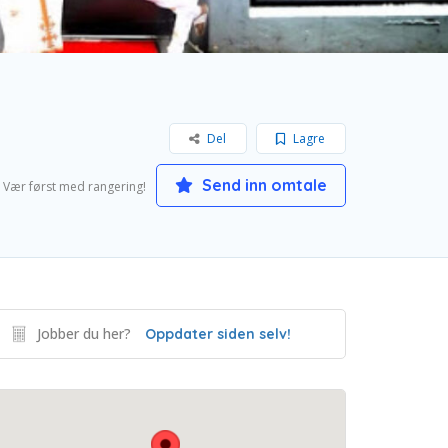
Del
Lagre
Send inn omtale
Vær først med rangering!
Jobber du her?
Oppdater siden selv!