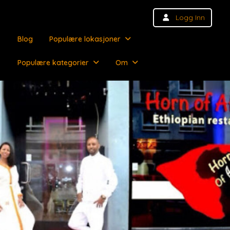
Logg Inn
Blog
Populære lokasjoner
Populære kategorier
Om