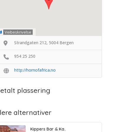
Veibeskrivelse
Strandgaten 212, 5004 Bergen
954 25 250
http://hornofafrica.no
etalt plassering
lere alternativer
Kippers Bar & Ka..