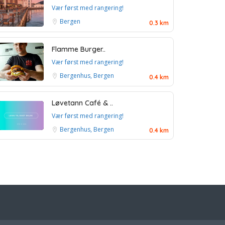
Vær først med rangering!
Bergen
0.3 km
Flamme Burger..
Vær først med rangering!
Bergenhus, Bergen
0.4 km
Løvetann Café & ..
Vær først med rangering!
Bergenhus, Bergen
0.4 km