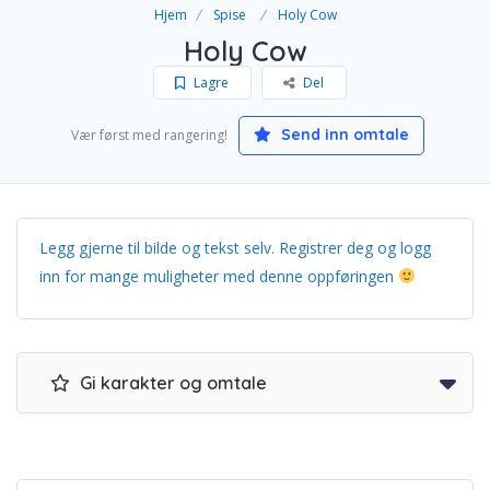
Hjem
Spise
Holy Cow
Holy Cow
Lagre
Del
Send inn omtale
Vær først med rangering!
Legg gjerne til bilde og tekst selv. Registrer deg og logg
inn for mange muligheter med denne oppføringen
Gi karakter og omtale