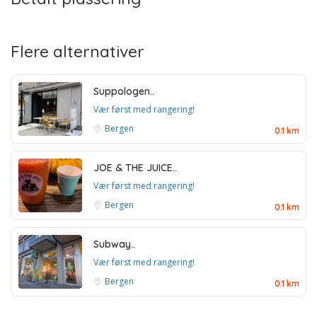
Flere alternativer
Suppologen..
Vær først med rangering!
Bergen
0.1 km
JOE & THE JUICE..
Vær først med rangering!
Bergen
0.1 km
Subway..
Vær først med rangering!
Bergen
0.1 km