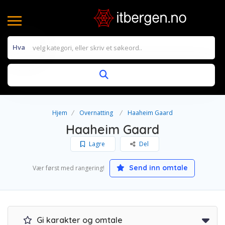
Hva
Hjem
Overnatting
Haaheim Gaard
Haaheim Gaard
Lagre
Del
Send inn omtale
Vær først med rangering!
Gi karakter og omtale