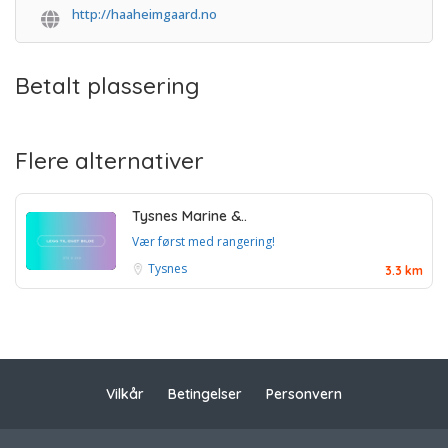
http://haaheimgaard.no
Betalt plassering
Flere alternativer
Tysnes Marine &..
Vær først med rangering!
Tysnes
3.3 km
Vilkår
Betingelser
Personvern