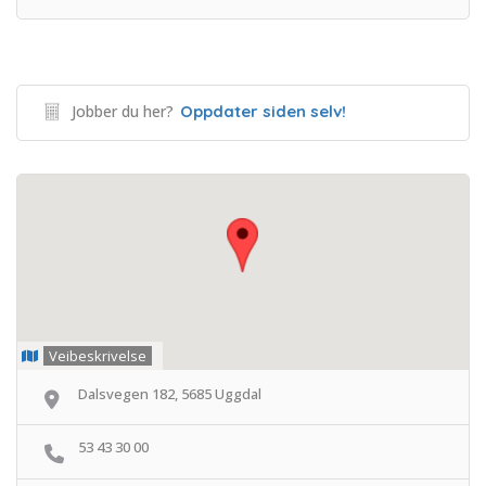
Jobber du her?
Oppdater siden selv!
Veibeskrivelse
Dalsvegen 182, 5685 Uggdal
53 43 30 00