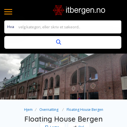
Hva
Hjem
Overnatting
Floating House Bergen
Floating House Bergen