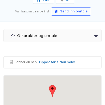
Lagre
Del
Send inn omtale
Vær først med rangering!
Gi karakter og omtale
Jobber du her?
Oppdater siden selv!