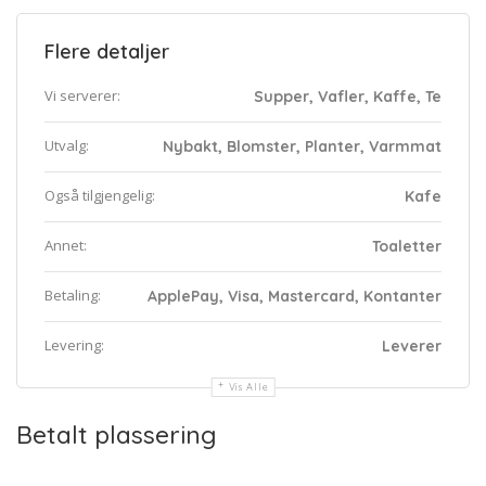
Flere detaljer
Vi serverer:
Supper, Vafler, Kaffe, Te
Utvalg:
Nybakt, Blomster, Planter, Varmmat
Også tilgjengelig:
Kafe
Annet:
Toaletter
Betaling:
ApplePay, Visa, Mastercard, Kontanter
Levering:
Leverer
Vis Alle
Betalt plassering