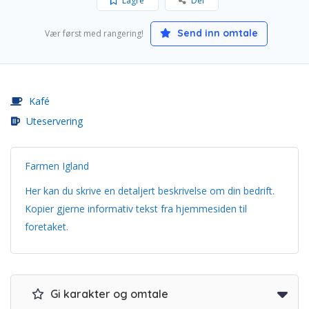
Lagre
Del
Send inn omtale
Vær først med rangering!
Kafé
Uteservering
Farmen Igland
Her kan du skrive en detaljert beskrivelse om din bedrift.
Kopier gjerne informativ tekst fra hjemmesiden til
foretaket.
Gi karakter og omtale