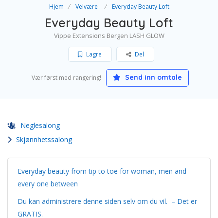
Hjem
Velvære
Everyday Beauty Loft
Everyday Beauty Loft
Vippe Extensions Bergen LASH GLOW
Lagre
Del
Send inn omtale
Vær først med rangering!
Neglesalong
Skjønnhetssalong
Everyday beauty from tip to toe for woman, men and
every one between
Du kan administrere denne siden selv om du vil. – Det er
GRATIS.