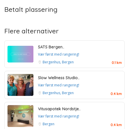
Betalt plassering
Flere alternativer
SATS Bergen..
Vær først med rangering!
Bergenhus, Bergen
0.1 km
Slow Wellness Studio..
Vær først med rangering!
Bergenhus, Bergen
0.4 km
Vitusapotek Nordstje..
Vær først med rangering!
Bergen
0.4 km