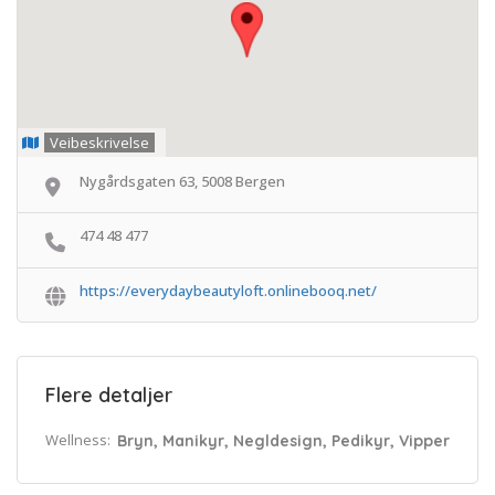
Veibeskrivelse
Nygårdsgaten 63, 5008 Bergen
474 48 477
https://everydaybeautyloft.onlinebooq.net/
Flere detaljer
Wellness:
Bryn, Manikyr, Negldesign, Pedikyr, Vipper