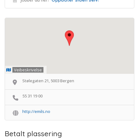
Veibeskrivelse
Stølegaten 21, 5003 Bergen
55 31 19 00
http://emils.no
Betalt plassering