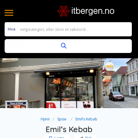
Hva
Hjem
Spise
Emil’s Kebab
Emil’s Kebab