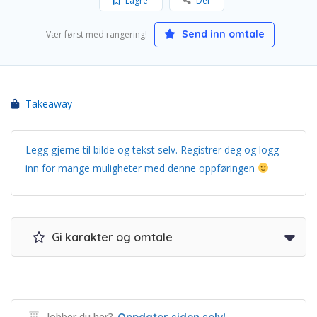
Lagre
Del
Send inn omtale
Vær først med rangering!
Takeaway
Legg gjerne til bilde og tekst selv. Registrer deg og logg
inn for mange muligheter med denne oppføringen
Gi karakter og omtale
Jobber du her?
Oppdater siden selv!