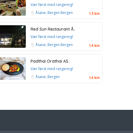
Vær først med rangering!
Åsane, Bergen
Bergen
1.3 km
Red Sun Restaurant Å..
Vær først med rangering!
Åsane, Bergen
Bergen
1.4 km
Padthai Orathai AS..
Vær først med rangering!
Åsane, Bergen
1.6 km