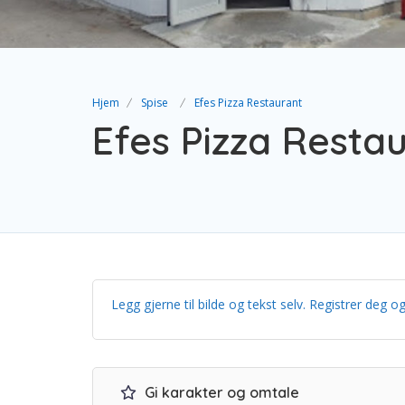
Hjem
Spise
Efes Pizza Restaurant
Efes Pizza Resta
Legg gjerne til bilde og tekst selv. Registrer de
Gi karakter og omtale