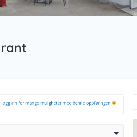
urant
g og logg inn for mange muligheter med denne oppføringen