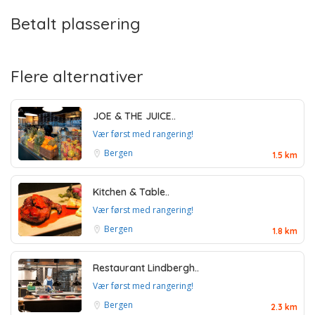
Betalt plassering
Flere alternativer
JOE & THE JUICE..
Vær først med rangering!
Bergen
1.5 km
Kitchen & Table..
Vær først med rangering!
Bergen
1.8 km
Restaurant Lindbergh..
Vær først med rangering!
Bergen
2.3 km