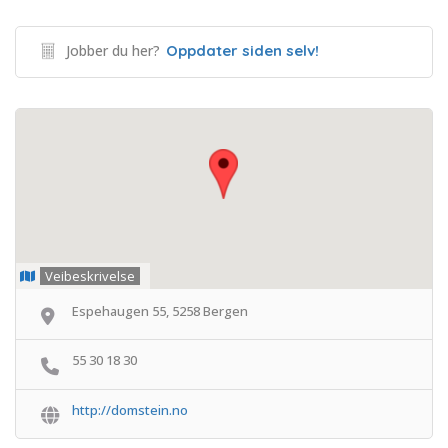
Jobber du her?
Oppdater siden selv!
Veibeskrivelse
Espehaugen 55, 5258 Bergen
55 30 18 30
http://domstein.no