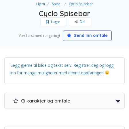
Hjem
Spise
Cyclo Spisebar
Cyclo Spisebar
Lagre
Del
Send inn omtale
Vær først med rangering!
Legg gjerne til bilde og tekst selv. Registrer deg og logg
inn for mange muligheter med denne oppføringen
Gi karakter og omtale