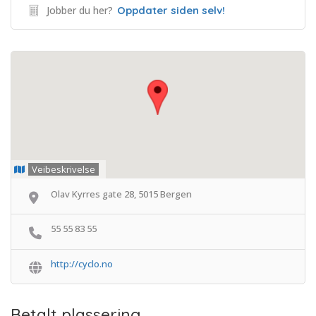
Jobber du her?
Oppdater siden selv!
Veibeskrivelse
Olav Kyrres gate 28, 5015 Bergen
55 55 83 55
http://cyclo.no
Betalt plassering