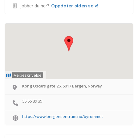
Jobber du her?
Oppdater siden selv!
Veibeskrivelse
Kong Oscars gate 26, 5017 Bergen, Norway
55 55 39 39
https://www.bergensentrum.no/byrommet