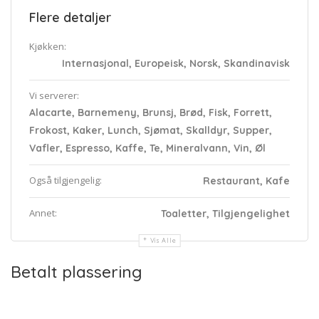
Flere detaljer
Kjøkken:
Internasjonal, Europeisk, Norsk, Skandinavisk
Vi serverer:
Alacarte, Barnemeny, Brunsj, Brød, Fisk, Forrett,
Frokost, Kaker, Lunch, Sjømat, Skalldyr, Supper,
Vafler, Espresso, Kaffe, Te, Mineralvann, Vin, Øl
Også tilgjengelig:
Restaurant, Kafe
Annet:
Toaletter, Tilgjengelighet
Vis Alle
Betalt plassering