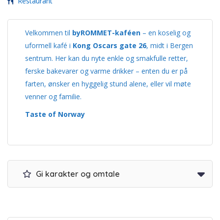
Restaurant
Velkommen til
byROMMET-kaféen
– en koselig og
uformell kafé i
Kong Oscars gate 26
, midt i Bergen
sentrum. Her kan du nyte enkle og smakfulle retter,
ferske bakevarer og varme drikker – enten du er på
farten, ønsker en hyggelig stund alene, eller vil møte
venner og familie.
Taste of Norway
Gi karakter og omtale