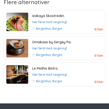
Flere alternativer
Izakaya Skostredet..
Vær først med rangering!
Bergenhus, Bergen
0.1 km
Omakase by Sergey Pa..
Vær først med rangering!
Bergenhus, Bergen
0.1 km
Le Mathis Bistro..
Vær først med rangering!
Bergenhus, Bergen
0.1 km