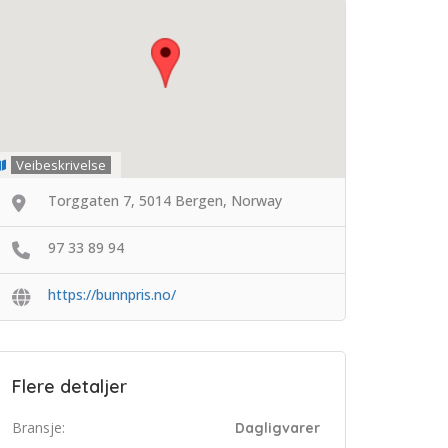
Veibeskrivelse
Torggaten 7, 5014 Bergen, Norway
97 33 89 94
https://bunnpris.no/
Flere detaljer
Bransje:
Dagligvarer