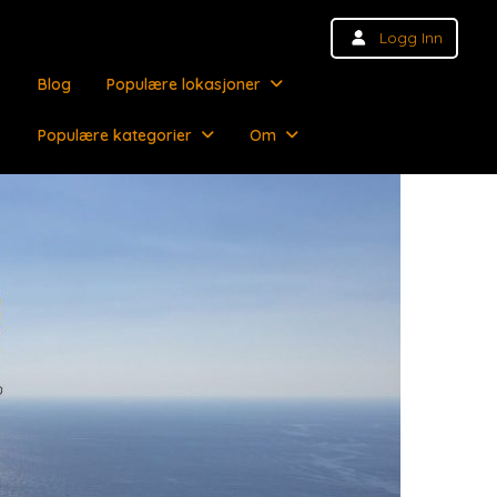
Logg Inn
Blog
Populære lokasjoner
Populære kategorier
Om