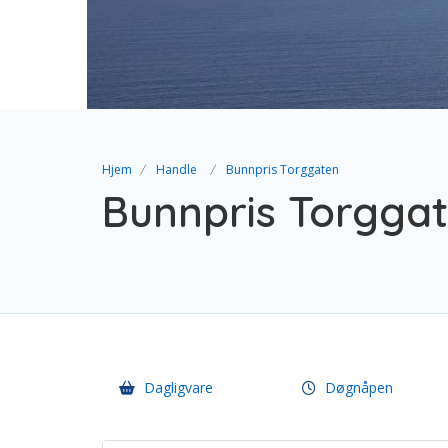
Hjem
Handle
Bunnpris Torggaten
Bunnpris Torgga
Dagligvare
Døgnåpen