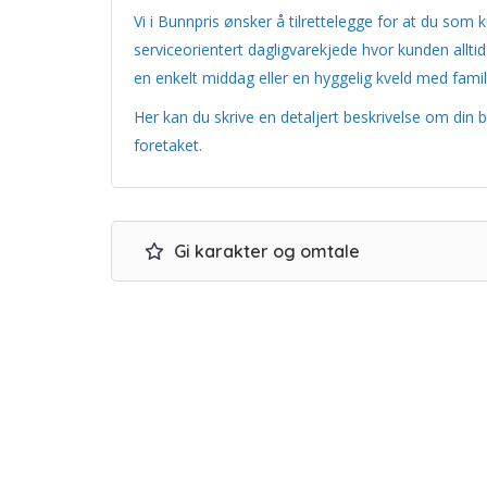
Vi i Bunnpris ønsker å tilrettelegge for at du som
serviceorientert dagligvarekjede hvor kunden alltid
en enkelt middag eller en hyggelig kveld med familie
Her kan du skrive en detaljert beskrivelse om din b
foretaket.
Gi karakter og omtale