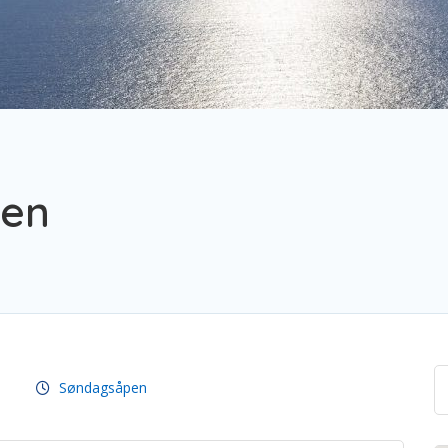
ten
Søndagsåpen