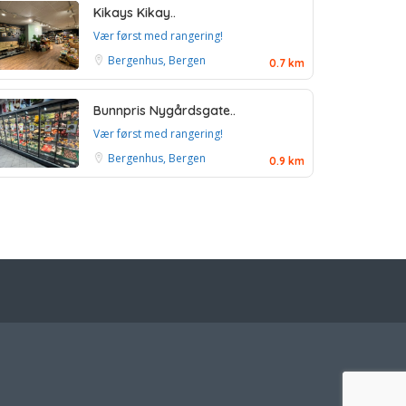
Kikays Kikay..
Vær først med rangering!
Bergenhus, Bergen
0.7 km
Bunnpris Nygårdsgate..
Vær først med rangering!
Bergenhus, Bergen
0.9 km