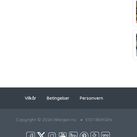
Vilkår
Betingelser
Personvern
Copyright © 2026 itBergen.no
5101 BERGEN