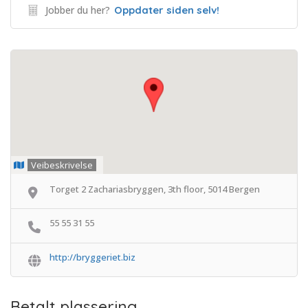
Jobber du her?
Oppdater siden selv!
Veibeskrivelse
Torget 2 Zachariasbryggen, 3th floor, 5014 Bergen
55 55 31 55
http://bryggeriet.biz
Betalt plassering