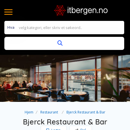
Hva
Hjem
Restaurant
Bjerck Restaurant & Bar
Bjerck Restaurant & Bar