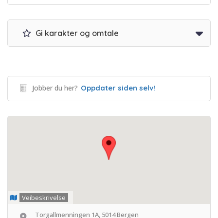
Gi karakter og omtale
Jobber du her?
Oppdater siden selv!
Veibeskrivelse
Torgallmenningen 1A, 5014 Bergen