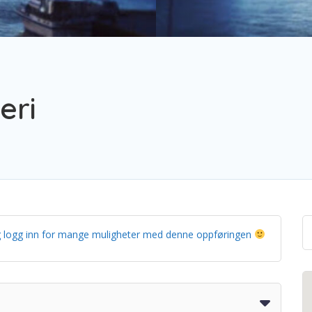
eri
g og logg inn for mange muligheter med denne oppføringen