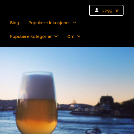
Logg Inn
Blog
Populære lokasjoner
Populære kategorier
Om