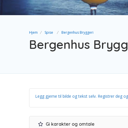
Hjem
Spise
Bergenhus Bryggeri
Bergenhus Brygg
Legg gjerne til bilde og tekst selv. Registrer de
Gi karakter og omtale