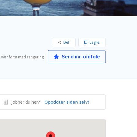
Del
Lagre
Send inn omtale
Vær først med rangering!
Jobber du her?
Oppdater siden selv!