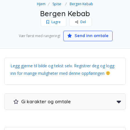
Hjem
Spise
Bergen Kebab
Bergen Kebab
Lagre
Del
Send inn omtale
Vær først med rangering!
Legg gjerne til bilde og tekst selv. Registrer deg og logg
inn for mange muligheter med denne oppføringen
Gi karakter og omtale