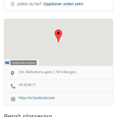
Jobber du her?
Oppdater siden selv!
Veibeskrivelse
Chr. Michelsens gate 7, 5012 Bergen
55 23 00 17
http://m.facebook.com
Betalt plassering