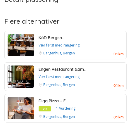
Flere alternativer
KöD Bergen..
Vær først med rangering!
Bergenhus, Bergen
0.1 km
Engen Restaurant &am..
Vær først med rangering!
Bergenhus, Bergen
0.1 km
Digg Pizza – E..
1 Vurdering
2.8
Bergenhus, Bergen
0.1 km